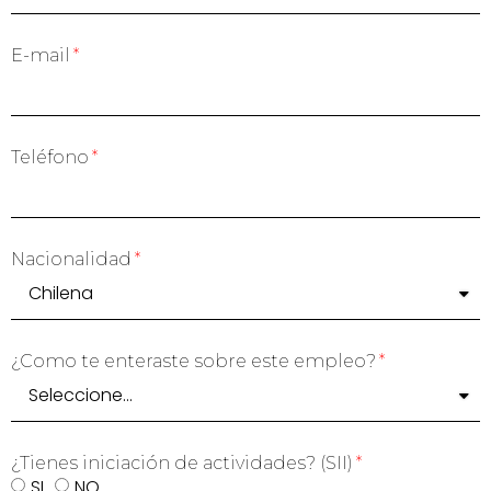
E-mail
Teléfono
Nacionalidad
¿Como te enteraste sobre este empleo?
¿Tienes iniciación de actividades? (SII)
SI
NO